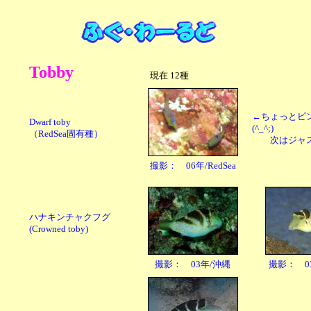
Tobby
現在 12種
←ちょっとピ
Dwarf toby
(^_^;)
（RedSea固有種）
次はジャスピ
撮影： 06年/RedSea
ハナキンチャクフグ
(Crowned toby)
撮影： 03年/沖縄
撮影： 03年