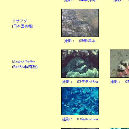
クサフグ
(日本固有種)
撮影： 05年/串本
Masked Puffer
(RedSea固有種)
撮影： 03年/RedSea
撮影： 05年
撮影： 03年/RedSea