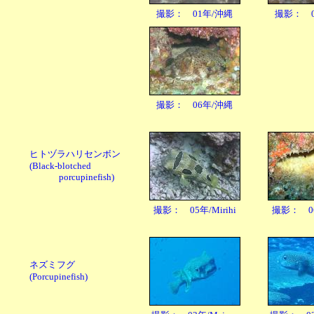
撮影： 01年/沖縄
撮影： 0
撮影： 06年/沖縄
ヒトヅラハリセンボン
(Black-blotched
porcupinefish)
撮影： 05年/Mirihi
撮影： 06年
ネズミフグ
(Porcupinefish)