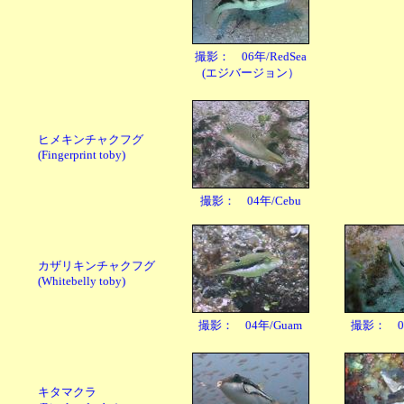
撮影： 06年/RedSea
(エジバージョン）
ヒメキンチャクフグ
(Fingerprint toby)
撮影： 04年/Cebu
カザリキンチャクフグ
(Whitebelly toby)
撮影： 04年/Guam
撮影： 05
キタマクラ