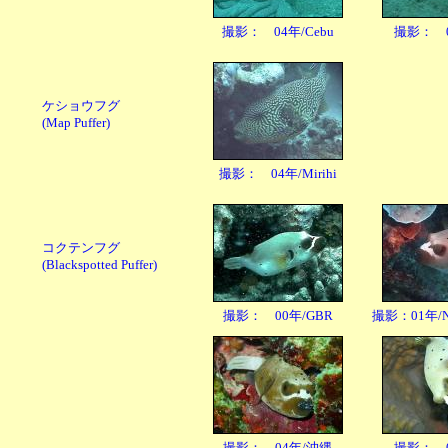
撮影： 04年/Cebu
撮影： 06
ケショウフグ
(Map Puffer)
撮影： 04年/Mirihi
コクテンフグ
(Blackspotted Puffer)
撮影： 00年/GBR
撮影：01年/Ne
撮影： 04年/沖縄
撮影： 06